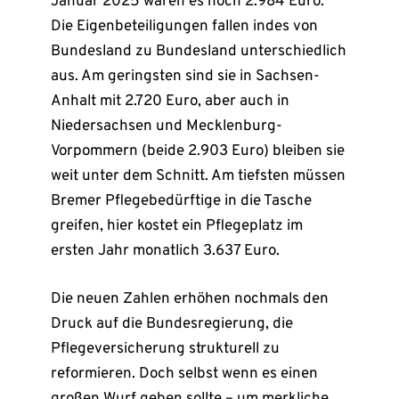
Januar 2025 waren es noch 2.984 Euro.
Die Eigenbeteiligungen fallen indes von
Bundesland zu Bundesland unterschiedlich
aus. Am geringsten sind sie in Sachsen-
Anhalt mit 2.720 Euro, aber auch in
Niedersachsen und Mecklenburg-
Vorpommern (beide 2.903 Euro) bleiben sie
weit unter dem Schnitt. Am tiefsten müssen
Bremer Pflegebedürftige in die Tasche
greifen, hier kostet ein Pflegeplatz im
ersten Jahr monatlich 3.637 Euro.
Die neuen Zahlen erhöhen nochmals den
Druck auf die Bundesregierung, die
Pflegeversicherung strukturell zu
reformieren. Doch selbst wenn es einen
großen Wurf geben sollte – um merkliche