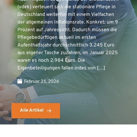
(vdek) verteuert sich die stationäre Pflege in
Deutschland weiterhin mit einem Vielfachen
der allgemeinen Inflationsrate. Konkret: um 9
Prozent auf Jahressicht. Dadurch müssen die
Pflegebedürftigen aktuell im ersten
Aufenthaltsjahr durchschnittlich 3.245 Euro
aus eigener Tasche zuzahlen, im Januar 2025
waren es noch 2.984 Euro. Die
Eigenbeteiligungen fallen indes von […]
Februar 21, 2026
Alle Artikel