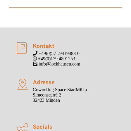
Kontakt
 +49(0)571.9419488-0
 +49(0)179.4891253
 info@lockhausen.com
Adresse
Coworking Space StartMiUp

Simeonscarré 2

32423 Minden
Socials