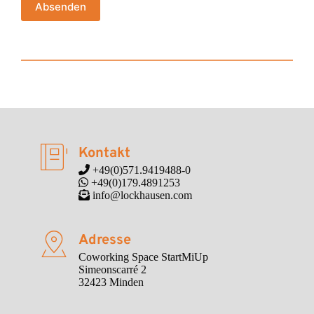
Absenden
Kontakt
 +49(0)571.9419488-0
 +49(0)179.4891253
 info@lockhausen.com
Adresse
Coworking Space StartMiUp

Simeonscarré 2

32423 Minden