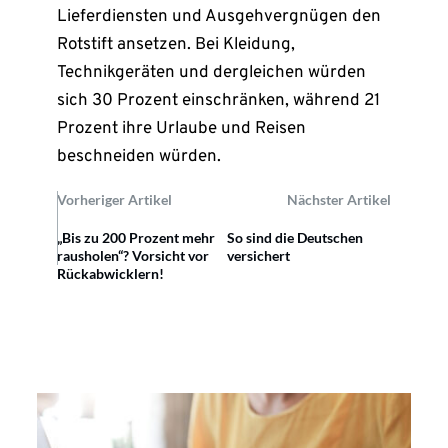
Lieferdiensten und Ausgehvergnügen den
Rotstift ansetzen. Bei Kleidung,
Technikgeräten und dergleichen würden
sich 30 Prozent einschränken, während 21
Prozent ihre Urlaube und Reisen
beschneiden würden.
Vorheriger Artikel
Nächster Artikel
„Bis zu 200 Prozent mehr
So sind die Deutschen
rausholen“? Vorsicht vor
versichert
Rückabwicklern!