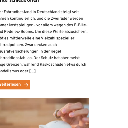
r Fahrradbestand in Deutschland steigt seit
hren kontinuierlich, und die Zweiräder werden
mmer kostspieliger – vor allem wegen des E-Bike-
nd Pedelec-Booms. Um diese Werte abzusichern,
bt es mittlerweile eine Vielzahl spezieller
ahrradpolicen. Zwar decken auch
ausratversicherungen in der Regel
hrraddiebstahl ab. Der Schutz hat aber meist
nge Grenzen, während Kaskoschäden etwa durch
andalismus oder […]
Weiterlesen