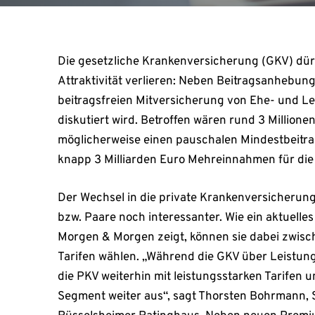
Die gesetzliche Krankenversicherung (GKV) dürf
Attraktivität verlieren: Neben Beitragsanhebung
beitragsfreien Mitversicherung von Ehe- und Leb
diskutiert wird. Betroffen wären rund 3 Million
möglicherweise einen pauschalen Mindestbeitra
knapp 3 Milliarden Euro Mehreinnahmen für die
Der Wechsel in die private Krankenversicherung 
bzw. Paare noch interessanter. Wie ein aktuelle
Morgen & Morgen zeigt, können sie dabei zwisc
Tarifen wählen. „Während die GKV über Leistun
die PKV weiterhin mit leistungsstarken Tarifen u
Segment weiter aus“, sagt Thorsten Bohrmann, 