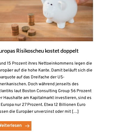
uropas Risikoscheu kostet doppelt
und 15 Prozent ihres Nettoeinkommens legen die
ropäer auf die hohe Kante. Damit beläuft sich die
parquote auf das Dreifache der US-
merikanischen. Doch während jenseits des
lantiks laut Boston Consulting Group 56 Prozent
r Haushalte am Kapitalmarkt investieren, sind es
 Europa nur 27 Prozent. Etwa 12 Billionen Euro
ssen die Europäer unverzinst oder mit […]
Weiterlesen