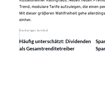
Rüsselsheimer Ratinghaus. Neben neuen Premi
Trend, modulare Tarife aufzulegen, die einen p
Mit dieser größeren Wahlfreiheit gehe allerdin
einher.
Vorheriger Artikel
Häufig unterschätzt: Dividenden
Spar
als Gesamtrenditetreiber
Spar