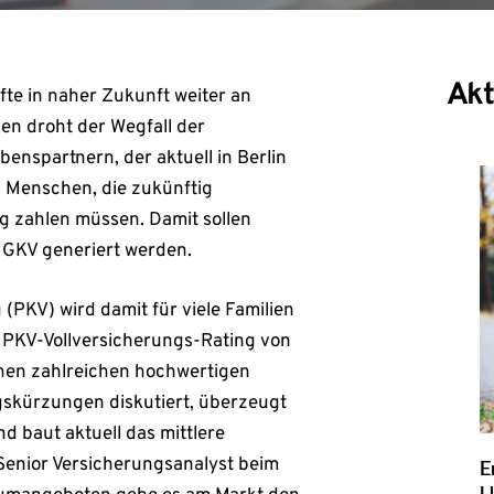
Akt
te in naher Zukunft weiter an
en droht der Wegfall der
enspartnern, der aktuell in Berlin
en Menschen, die zukünftig
g zahlen müssen. Damit sollen
 GKV generiert werden.
(PKV) wird damit für viele Familien
s PKV-Vollversicherungs-Rating von
hen zahlreichen hochwertigen
gskürzungen diskutiert, überzeugt
nd baut aktuell das mittlere
Senior Versicherungsanalyst beim
E
U