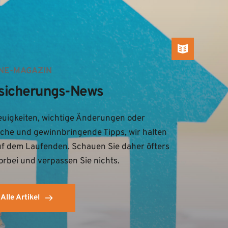
NE-MAGAZIN
sicherungs-News
uigkeiten, wichtige Änderungen oder 
iche und gewinnbringende Tipps, wir halten 
uf dem Laufenden. Schauen Sie daher öfters 
orbei und verpassen Sie nichts.
Alle Artikel