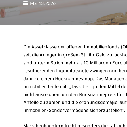
Mai 13, 2026
Die Assetklasse der offenen Immobilienfonds (O
seit die Anleger in großem Stil ihr Geld zurückh
sind unterm Strich mehr als 10 Milliarden Euro 
resultierenden Liquiditätsnöte zwingen nun bere
Jahr zu einem Rücknahmestopp. Das Managemen
Immobilien teilte mit, „dass die liquiden Mitte
nicht ausreichen, um den Rücknahmepreis für 
Anteile zu zahlen und die ordnungsgemäße lau
Immobilien-Sondervermögens sicherzustellen“.
Marktbeobachtern treibt besonders die Tatsache 