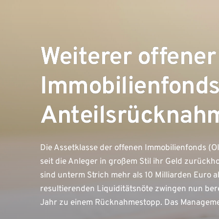
Weiterer offener
Immobilienfonds
Anteilsrücknah
Die Assetklasse der offenen Immobilienfonds (O
seit die Anleger in großem Stil ihr Geld zurückh
sind unterm Strich mehr als 10 Milliarden Euro 
resultierenden Liquiditätsnöte zwingen nun bere
Jahr zu einem Rücknahmestopp. Das Managemen