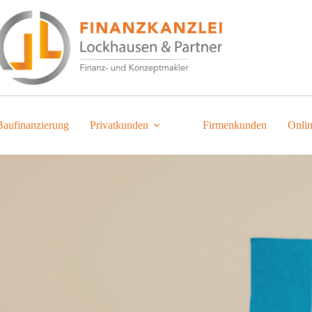
Baufinanzierung
Privatkunden
Firmenkunden
Onli