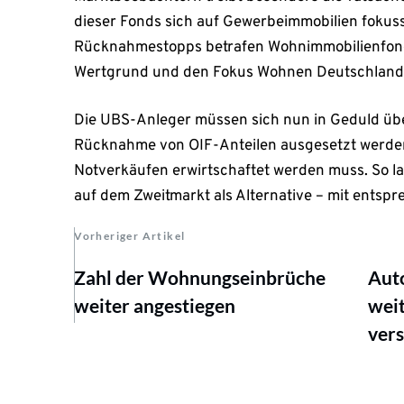
dieser Fonds sich auf Gewerbeimmobilien fokussi
Rücknahmestopps betrafen Wohnimmobilienfond
Wertgrund und den Fokus Wohnen Deutschland 
Die UBS-Anleger müssen sich nun in Geduld üben
Rücknahme von OIF-Anteilen ausgesetzt werden,
Notverkäufen erwirtschaftet werden muss. So la
auf dem Zweitmarkt als Alternative – mit ents
Vorheriger Artikel
Zahl der Wohnungseinbrüche
Auto
weiter angestiegen
wei
ver