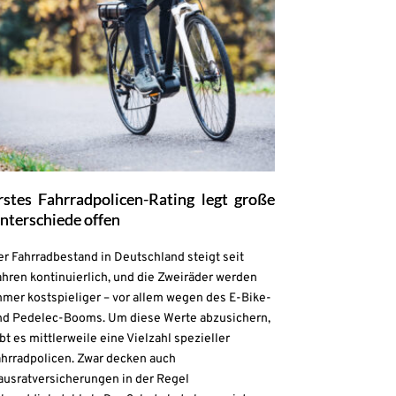
rstes Fahrradpolicen-Rating legt große
nterschiede offen
r Fahrradbestand in Deutschland steigt seit
hren kontinuierlich, und die Zweiräder werden
mmer kostspieliger – vor allem wegen des E-Bike-
nd Pedelec-Booms. Um diese Werte abzusichern,
bt es mittlerweile eine Vielzahl spezieller
ahrradpolicen. Zwar decken auch
ausratversicherungen in der Regel