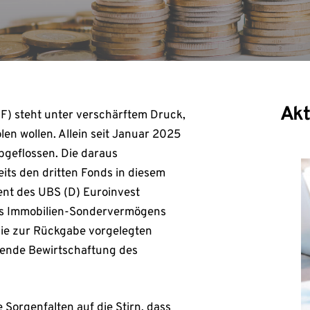
Akt
IF) steht unter verschärftem Druck,
olen wollen. Allein seit Januar 2025
abgeflossen. Die daraus
its den dritten Fonds in diesem
t des UBS (D) Euroinvest
l des Immobilien-Sondervermögens
die zur Rückgabe vorgelegten
fende Bewirtschaftung des
Sorgenfalten auf die Stirn, dass