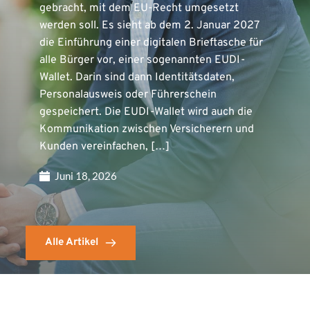
gebracht, mit dem EU-Recht umgesetzt
werden soll. Es sieht ab dem 2. Januar 2027
die Einführung einer digitalen Brieftasche für
alle Bürger vor, einer sogenannten EUDI-
Wallet. Darin sind dann Identitätsdaten,
Personalausweis oder Führerschein
gespeichert. Die EUDI-Wallet wird auch die
Kommunikation zwischen Versicherern und
Kunden vereinfachen, […]
Juni 18, 2026
Alle Artikel