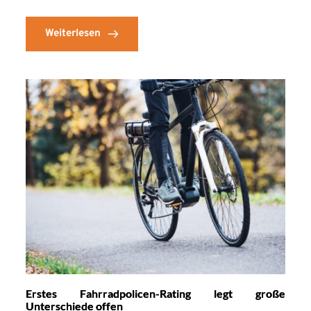
Weiterlesen
Erstes Fahrradpolicen-Rating legt große
Unterschiede offen