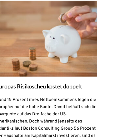
uropas Risikoscheu kostet doppelt
und 15 Prozent ihres Nettoeinkommens legen die
ropäer auf die hohe Kante. Damit beläuft sich die
parquote auf das Dreifache der US-
merikanischen. Doch während jenseits des
lantiks laut Boston Consulting Group 56 Prozent
r Haushalte am Kapitalmarkt investieren, sind es