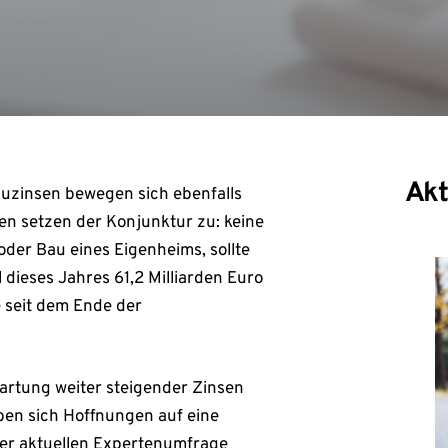
Akt
Bauzinsen bewegen sich ebenfalls
en setzen der Konjunktur zu: keine
er Bau eines Eigenheims, sollte
dieses Jahres 61,2 Milliarden Euro
 seit dem Ende der
artung weiter steigender Zinsen
aben sich Hoffnungen auf eine
iner aktuellen Expertenumfrage