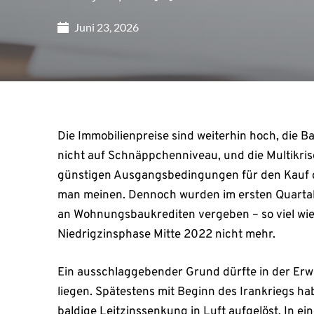
Juni 23, 2026
Die Immobilienpreise sind weiterhin hoch, die 
nicht auf Schnäppchenniveau, und die Multikris
günstigen Ausgangsbedingungen für den Kauf od
man meinen. Dennoch wurden im ersten Quartal 
an Wohnungsbaukrediten vergeben – so viel wie
Niedrigzinsphase Mitte 2022 nicht mehr.
Ein ausschlaggebender Grund dürfte in der Erw
liegen. Spätestens mit Beginn des Irankriegs h
baldige Leitzinssenkung in Luft aufgelöst. In e