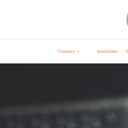
Zum
Inhalt
springen
Finanzen
Immobilien