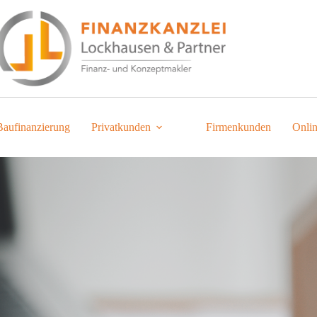
Baufinanzierung
Privatkunden
Firmenkunden
Onli